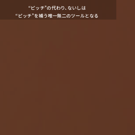
“ピッチ”の代わり、ないしは
“ピッチ”を補う唯⼀無⼆のツールとなる