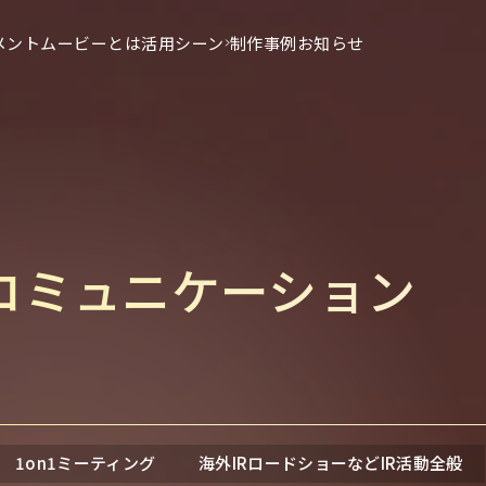
メントムービーとは
活用シーン
制作事例
お知らせ
コミュニケーション
ィング
従業員エンゲージメント
1on1ミーティング
海外IRロードショーなどIR活動全般