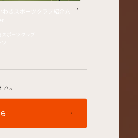
｜いわきスポーツクラブ紹介ム
r.
きスポーツクラブ
ーツ
さい。
ら