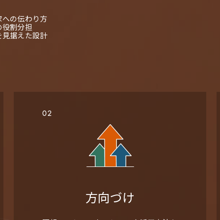
家への伝わり方
の役割分担
を見据えた設計
02
方向づけ