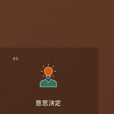
03
意思決定