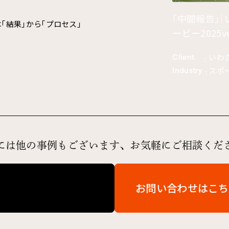
「中間報告」
「結果」から「プロセス」
ービー2025ve
Client
いわ
：
Industry
スポ
：
には他の事例もございます、
お気軽にご相談くだ
お問い合わせはこち