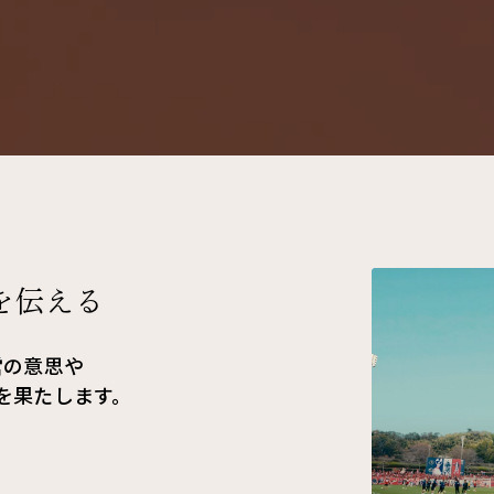
を伝える
営の意思や
を果たします。