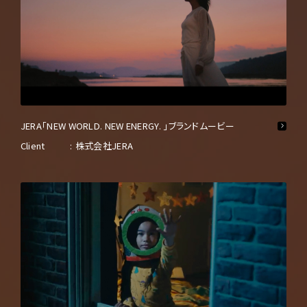
制作事例
お知らせ
JERA「NEW WORLD. NEW ENERGY. 」ブランドムービー
Client
株式会社JERA
資料請求はこちら
お問い合わせはこちら