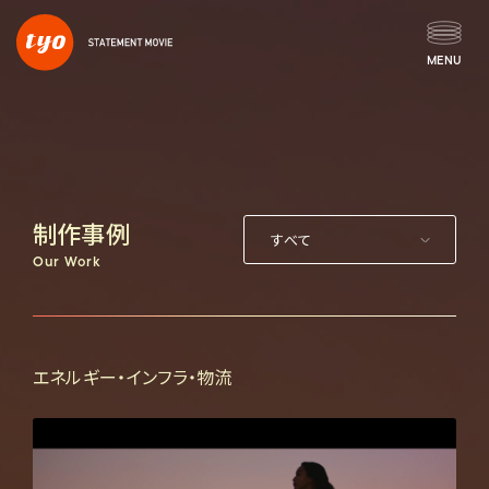
MENU
ホーム
ステートメントムービーとは
制作事例
Our Work
活用シーン
株主・投資家との
コミュニケーション
エネルギー・インフラ・物流
採用ブランディング
従業員エンゲージメント
企業ブランディング